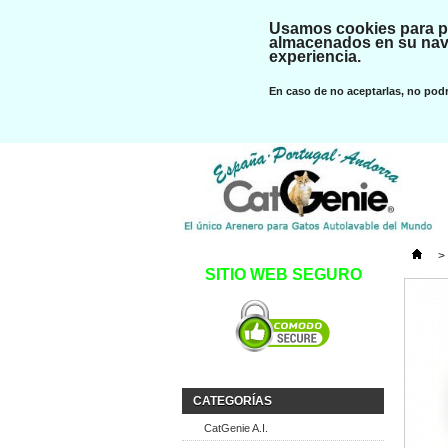
Usamos cookies para pr
almacenados en su nave
experiencia.
En caso de no aceptarlas, no podr
>
SITIO WEB SEGURO
CATEGORÍAS
CatGenie A.I.