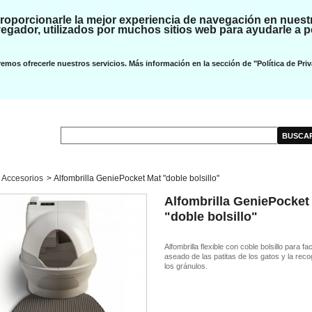
oporcionarle la mejor experiencia de navegación en nuest
gador, utilizados por muchos sitios web para ayudarle a p
emos ofrecerle nuestros servicios. Más información en la sección de "Política de Priv
Accesorios
>
Alfombrilla GeniePocket Mat "doble bolsillo"
Alfombrilla GeniePocket
"doble bolsillo"
Alfombrilla flexible con coble bolsillo para faci
aseado de las patitas de los gatos y la reco
los gránulos.