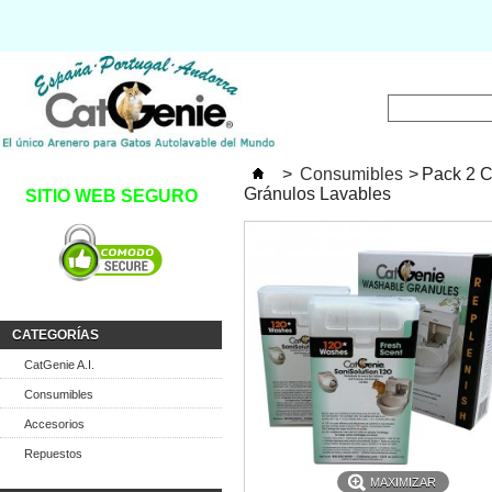
>
Consumibles
>
Pack 2 C
Gránulos Lavables
SITIO WEB SEGURO
CATEGORÍAS
CatGenie A.I.
Consumibles
Accesorios
Repuestos
MAXIMIZAR