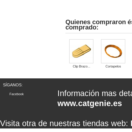
Quienes compraron és
comprado:
Clip Brazo...
Cortapelos
SÍGANOS:
Información mas det
Facebook
www.catgenie.es
Visita otra de nuestras tiendas web: