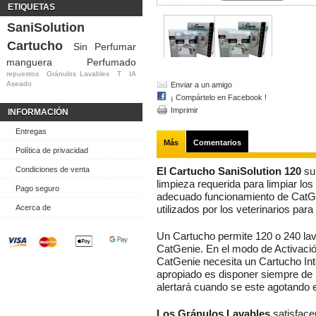
ETIQUETAS
SaniSolution
Cartucho
Sin Perfumar
manguera
Perfumado
repuestos
Gránulos Lavables
T
IA
Aseado
Enviar a un amigo
¡ Compártelo en Facebook !
Imprimir
INFORMACIÓN
Entregas
Más
Comentarios
Política de privacidad
Condiciones de venta
El Cartucho SaniSolution 120
su
limpieza requerida para limpiar lo
Pago seguro
adecuado funcionamiento de CatGe
Acerca de
utilizados por los veterinarios par
Un Cartucho permite 120 o 240 lav
CatGenie. En el modo de Activació
CatGenie necesita un Cartucho Int
apropiado es disponer siempre de
alertará cuando se este agotando e
Los Gránulos Lavables
satisfacen