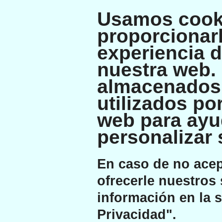
Usamos cook
proporcionarl
experiencia 
nuestra web.
almacenados 
utilizados po
web para ayu
personalizar 
En caso de no ace
ofrecerle nuestros 
información en la s
Privacidad".