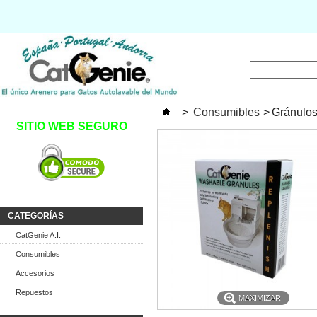
>
Consumibles
>
Gránulos
SITIO WEB SEGURO
CATEGORÍAS
CatGenie A.I.
Consumibles
Accesorios
Repuestos
MAXIMIZAR