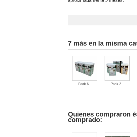
aproximadamente 9 meses.
7 más en la misma ca
Pack 6...
Pack 2...
Quienes compraron és
comprado: