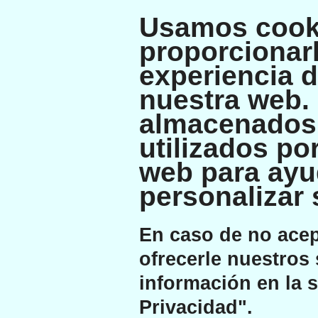
Usamos cook
proporcionarl
experiencia 
nuestra web.
almacenados 
utilizados po
web para ayu
personalizar 
En caso de no ace
ofrecerle nuestros 
información en la s
Privacidad".