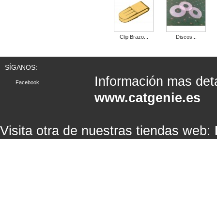
Clip Brazo...
Discos...
SÍGANOS:
Información mas det
Facebook
www.catgenie.es
Visita otra de nuestras tiendas web: