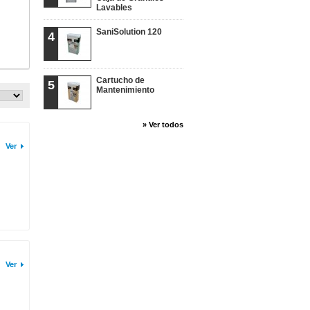
Lavables
SaniSolution 120
4
Cartucho de
5
Mantenimiento
» Ver todos
Ver
Ver