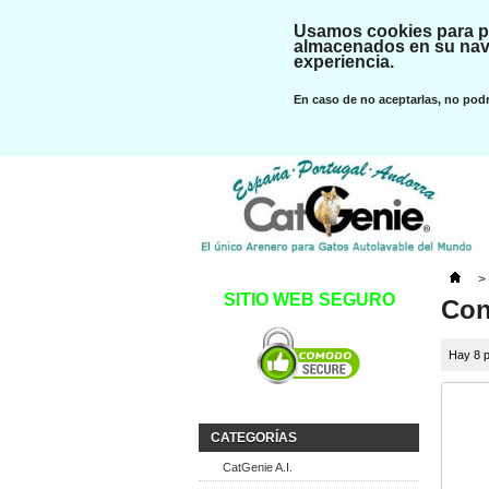
Usamos cookies para pr
almacenados en su nave
experiencia.
En caso de no aceptarlas, no podr
>
SITIO WEB SEGURO
Con
Hay 8 p
CATEGORÍAS
CatGenie A.I.